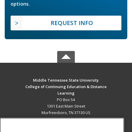
options.
REQUEST INFO
Middle Tennessee State University
College of Continuing Education & Distance
Learning
PO Box 54
1301 East Main Street
Murfreesboro, TN 37130 US
MAIN CONTENT