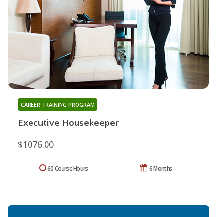
CAREER TRAINING PROGRAM
Executive Housekeeper
$1076.00
60 Course Hours
6 Months