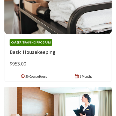
CAREER TRAINING PROGRAM
Basic Housekeeping
$953.00
50 Course Hours
6 Months