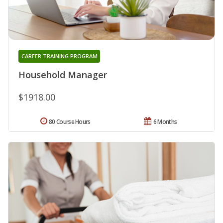
CAREER TRAINING PROGRAM
Household Manager
$1918.00
80 Course Hours
6 Months